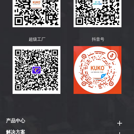
超级工厂
抖音号
产品中心
热销产品
解决方案