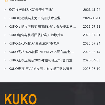
松江报报道KUKO“最美生产线”
2023-11-24
KUKO成功续展上海市高新技术企业
2024-09-11
KUKO：增设健康监测“微阵地”，关爱职工从“心”出发
2026-07-31
KUKO​销售与售后团队获客户锦旗赞誉
2026-07-31
KUKO爱心拐杖为“夏送清凉”添暖意
2026-07-24
KUKO亮相2026德国INTERPACK展 智能包装解决方案引领行业新潮流
2026-05-14
KUKO王孝玉荣获2025年度松江区“守合同重信用”先进工作者称号
2026-04-03
KUKO庆祝“三八”妇女节，向女员工致以节日祝福
2026-03-10