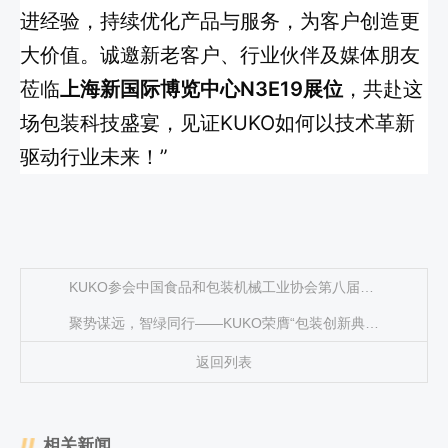
进经验，持续优化产品与服务，为客户创造更
大价值。
诚邀新老客户、行业伙伴及媒体朋友
莅临
上海新国际博览中心N3E19展位
，共赴这
场包装科技盛宴，见证KUKO如何以技术革新
驱动行业未来！”
KUKO参会中国食品和包装机械工业协会第八届会员大会，共促行业发展
聚势谋远，智绿同行——KUKO荣膺“包装创新典范企业”称号
返回列表
相关新闻